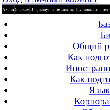
Акции
О школе
Индивидуальные занятия
Групповые занятия
Ба
Би
Общий р
Как подго
Иностранн
Как подго
Язык
Корпора