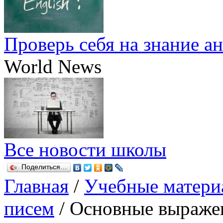
Проверь себя на знание а
World News
Все новости школы
Поделиться…
Главная
/
Учебные матери
писем
/
Основные выражен