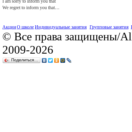
I am sorry to inform you that
We regret to inform you that…
Акции
О школе
Индивидуальные занятия
Групповые занятия
© Все права защищены/All r
2009-
2026
Поделиться…