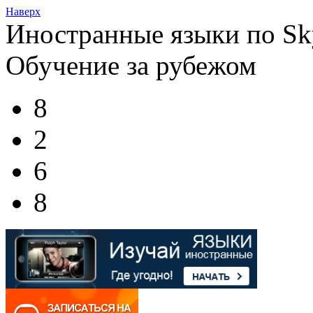
Наверх
Иностранные языки по Sk
Обучение за рубежом
8
2
6
8