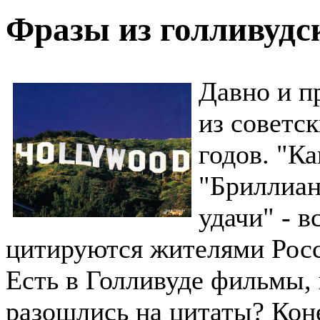
Фразы из голливудс
Давно и п
из советс
годов. "Ка
"Бриллиан
удачи" - 
цитируются жителями Рос
Есть в Голливуде фильмы, 
разошлись на цитаты? Коне