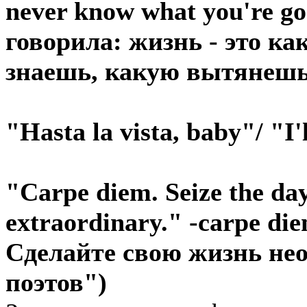
never know what you're go
говорила: жизнь - это ка
знаешь, какую вытянешь
"Hasta la vista, baby"/ "
"Carpe diem. Seize the day
extraordinary." -carpe di
Сделайте свою жизнь не
поэтов")