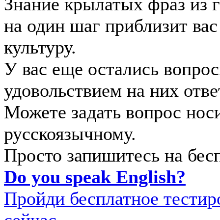
Знание крылатых фраз из 
на один шаг приблизит ва
культуру.
У вас еще остались вопро
удовольствием на них отве
Можете задать вопрос нос
русскоязычному.
Просто запишитесь на бес
Do you speak English?
Пройди бесплатное тестиро
сейчас