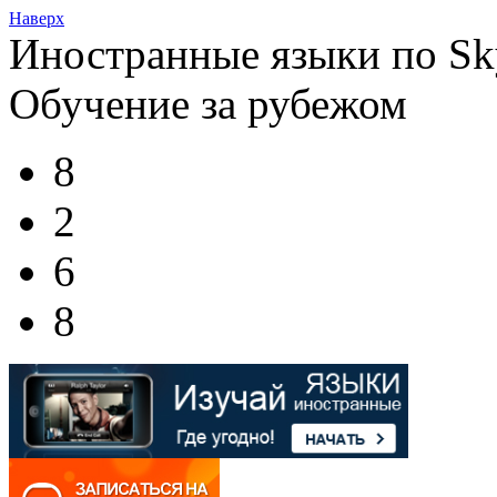
Наверх
Иностранные языки по Sk
Обучение за рубежом
8
2
6
8