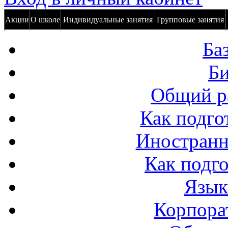
Акции
О школе
Индивидуальные занятия
Групповые занятия
Ба
Би
Общий р
Как подго
Иностранн
Как подго
Язык
Корпора