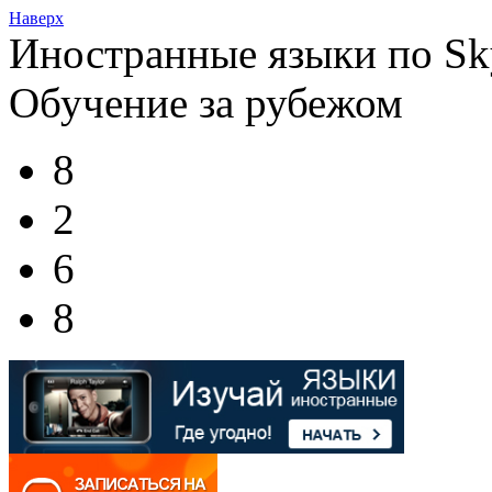
Наверх
Иностранные языки по Sk
Обучение за рубежом
8
2
6
8