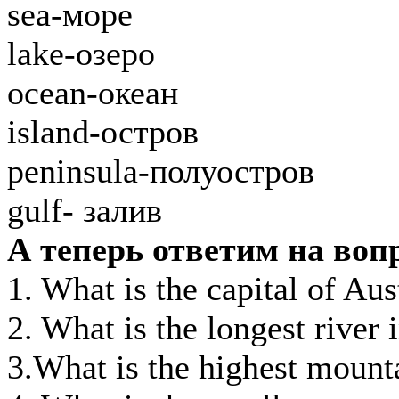
sea-море
lake-озеро
ocean-океан
island-остров
peninsula-полуостров
gulf- залив
А теперь ответим на во
1. What is the capital of Aus
2. What is the longest river
3.What is the highest mount