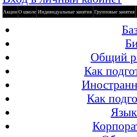
Акции
О школе
Индивидуальные занятия
Групповые занятия
Ба
Би
Общий р
Как подго
Иностранн
Как подго
Язык
Корпора