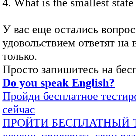
4. What is the smallest state
У вас еще остались вопро
удовольствием ответят на 
только.
Просто запишитесь на бес
Do you speak English?
Пройди бесплатное тестиро
сейчас
ПРОЙТИ БЕСПЛАТНЫЙ 
хочешь проверить свои ра