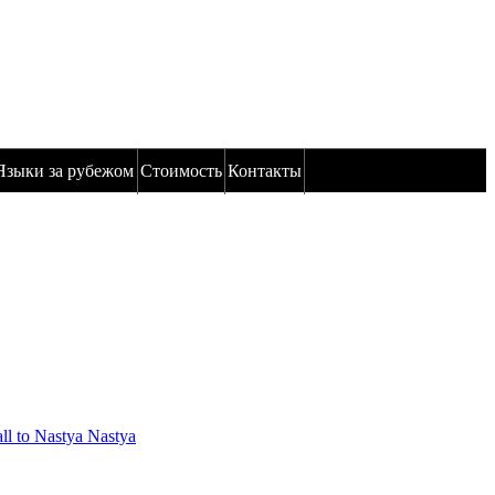
Языки за рубежом
Стоимость
Контакты
Nastya