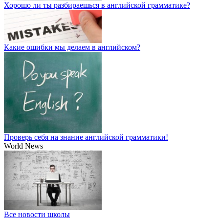
Хорошо ли ты разбираешься в английской грамматике?
Какие ошибки мы делаем в английском?
Проверь себя на знание английской грамматики!
World News
Все новости школы