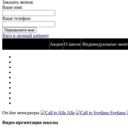
Заказать звонок
Ваше имя:
Ваше телефон:
Вход в личный кабинет
Акции
О школе
Индивидуальные занят
On-line менеджеры
Alla
Svetlana
Видео-презентация школы