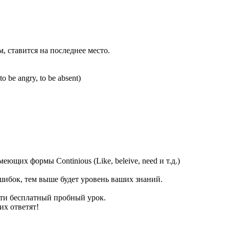
, ставится на последнее место.
 be angry, to be absent)
еющих формы Continious (Like, beleive, need и т.д.)
ибок, тем выше будет уровень ваших знаний.
йти бесплатный пробный урок.
их ответят!