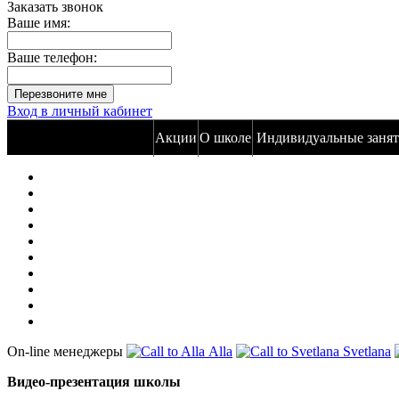
Заказать звонок
Ваше имя:
Ваше телефон:
Вход в личный кабинет
Акции
О школе
Индивидуальные занят
On-line менеджеры
Alla
Svetlana
Видео-презентация школы