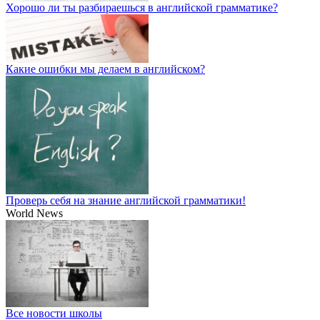
Хорошо ли ты разбираешься в английской грамматике?
Какие ошибки мы делаем в английском?
Проверь себя на знание английской грамматики!
World News
Все новости школы