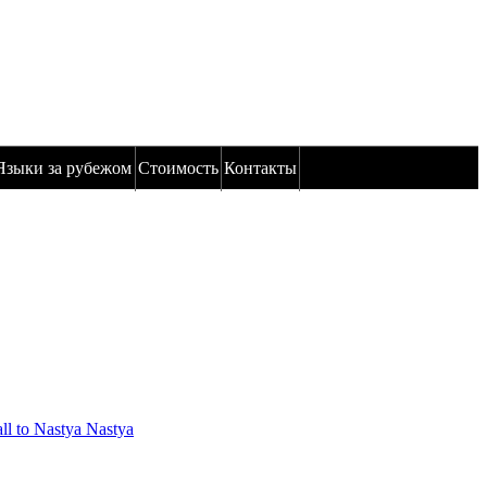
Языки за рубежом
Стоимость
Контакты
Nastya